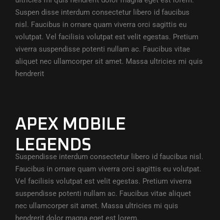
ultricies mi quis hendrerit dolor magna eget est lorem.
Suspen disse interdum consectetur libero id faucibus
nisl. Faucibus in ornare quam viverra orci sagittis eu
volutpat. Vel facilisis volutpat est velit egestas. Pretium
viverra suspendisse potenti nullam ac. Faucibus vitae
aliquet nec ullamcorper sit amet. Massa ultricies mi quis
hendrerit
APEX MOBILE
LEGENDS
Suspendisse interdum consectetur libero id faucibus nisl.
Faucibus in ornare quam viverra orci sagittis eu volutpat.
Vel facilisis volutpat est velit egestas. Pretium viverra
suspendisse potenti nullam ac. Faucibus vitae aliquet
nec ullamcorper sit amet. Massa ultricies mi quis
hendrerit dolor magna eget est lorem.