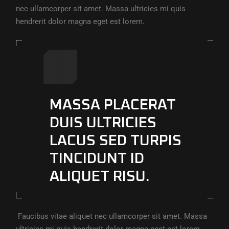
nec ullamcorper sit amet. Massa ultricies mi quis
hendrerit dolor magna eget est lorem.
MASSA PLACERAT
DUIS ULTRICIES
LACUS SED TURPIS
TINCIDUNT ID
ALIQUET RISU.
Faucibus vitae aliquet nec ullamcorper sit amet. Massa