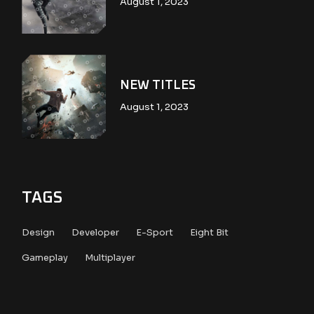
August 1, 2023
NEW TITLES
August 1, 2023
TAGS
Design
Developer
E-Sport
Eight Bit
Gameplay
Multiplayer